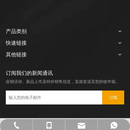
产品类别
快速链接
其他链接
订阅我们的新闻通讯
促销活动、新品上市及特价销售信息，直接发送至您的收件箱。
订阅
sales1@hengpulaser.com
0574-87020899
18069251278
18069251278